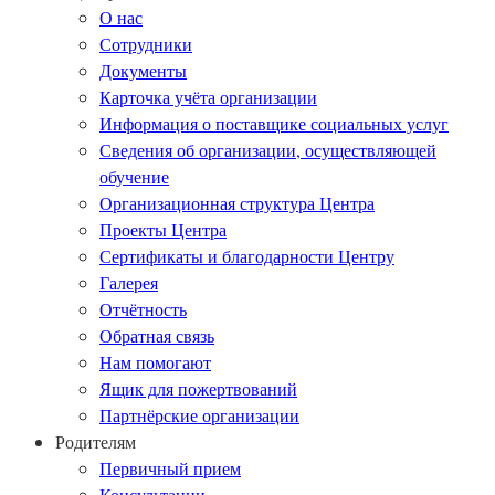
О нас
Сотрудники
Документы
Карточка учёта организации
Информация о поставщике социальных услуг
Сведения об организации, осуществляющей
обучение
Организационная структура Центра
Проекты Центра
Сертификаты и благодарности Центру
Галерея
Отчётность
Обратная связь
Нам помогают
Ящик для пожертвований
Партнёрские организации
Родителям
Первичный прием
Консультации