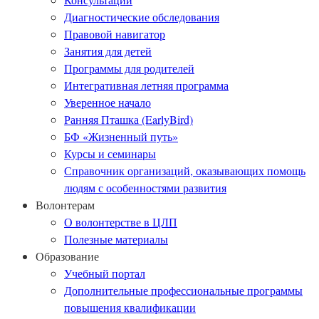
Диагностические обследования
Правовой навигатор
Занятия для детей
Программы для родителей
Интегративная летняя программа
Уверенное начало
Ранняя Пташка (EarlyBird)
БФ «Жизненный путь»
Курсы и семинары
Справочник организаций, оказывающих помощь
людям с особенностями развития
Волонтерам
О волонтерстве в ЦЛП
Полезные материалы
Образование
Учебный портал
Дополнительные профессиональные программы
повышения квалификации