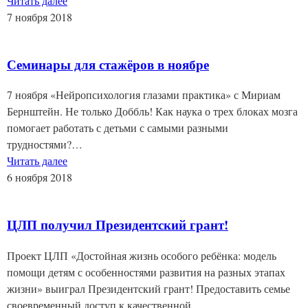
Читать далее
7 ноября 2018
Семинары для стажёров в ноябре
7 ноября «Нейропсихология глазами практика» с Мириам
Бернштейн. Не только Доббль! Как наука о трех блоках мозга
помогает работать с детьми с самыми разными
трудностями?…
Читать далее
6 ноября 2018
ЦЛП получил Президентский грант!
Проект ЦЛП «Достойная жизнь особого ребёнка: модель
помощи детям с особенностями развития на разных этапах
жизни» выиграл Президентский грант! Предоставить семье
своевременный доступ к качественной,…