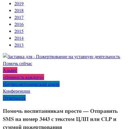
2019
2018
2017
2016
2015
2014
2013
Помочь сейчас
Альянс
«Ценность каждого»
Научно-методический центр
Конференции
Отчетность
Помочь воспитанникам просто — Отправить
SMS на номер 3443 с текстом ЦЛП или CLP и
суммой пожертвования