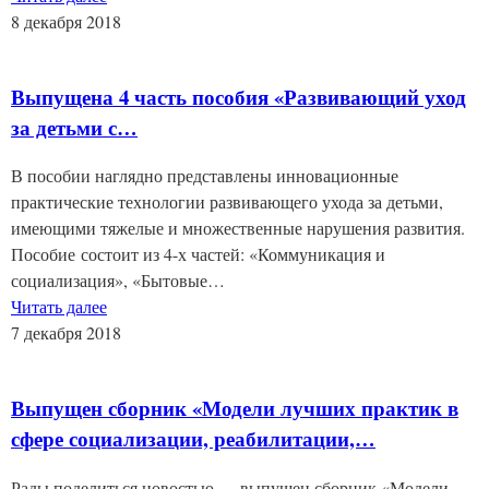
8 декабря 2018
Выпущена 4 часть пособия «Развивающий уход
за детьми с…
В пособии наглядно представлены инновационные
практические технологии развивающего ухода за детьми,
имеющими тяжелые и множественные нарушения развития.
Пособие состоит из 4-х частей: «Коммуникация и
социализация», «Бытовые…
Читать далее
7 декабря 2018
Выпущен сборник «Модели лучших практик в
сфере социализации, реабилитации,…
Рады поделиться новостью — выпущен сборник «Модели