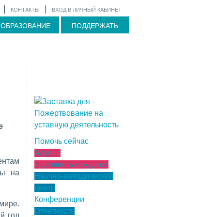
|
|
КОНТАКТЫ
ВХОД В ЛИЧНЫЙ КАБИНЕТ
ОБРАЗОВАНИЕ
ПОДДЕРЖАТЬ
е
Помочь сейчас
Альянс
ентам
«Ценность каждого»
ты на
Научно-методический
центр
Конференции
мире.
Отчетность
й год