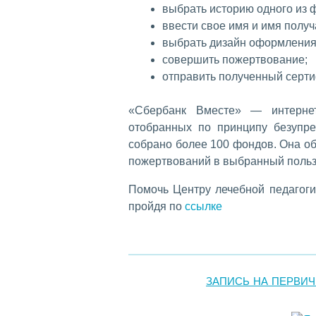
выбрать историю одного из ф
ввести свое имя и имя получ
выбрать дизайн оформления
совершить пожертвование;
отправить полученный серти
«Сбербанк Вместе» — интернет
отобранных по принципу безупре
собрано более 100 фондов. Она об
пожертвований в выбранный польз
Помочь Центру лечебной педагог
пройдя по
ссылке
ЗАПИСЬ НА ПЕРВИ