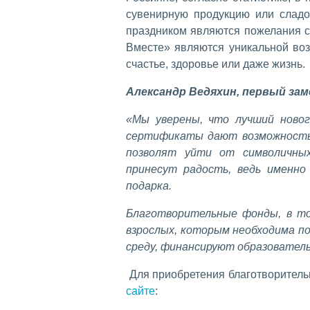
сувенирную продукцию или слад
праздником являются пожелания с
Вместе» являются уникальной во
счастье, здоровье или даже жизнь.
Александр Ведяхин, первый за
«Мы уверены, что лучший ново
сертификаты дают возможность 
позволят уйти от символичных
принесут радость, ведь именно
подарка.
Благотворительные фонды, в то
взрослых, которым необходима п
среду, финансируют образовател
Для приобретения благотворитель
сайте
: