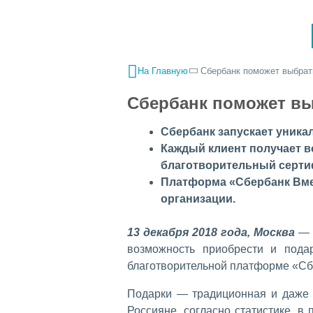
На Главную
Сбербанк поможет выбрат
Сбербанк поможет вы
Сбербанк запускает уника
Каждый клиент получает в
благотворительный серти
Платформа «Сбербанк Вме
организации.
13 декабря 2018 года, Москва
— В
возможность приобрести и пода
благотворительной платформе «Сб
Подарки — традиционная и даже 
Россияне, согласно статистике, в