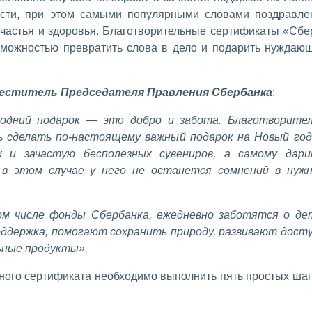
ости, при этом самыми популярными словами поздравле
частья и здоровья. Благотворительные сертификаты «Сбе
зможностью превратить слова в дело и подарить нуждаю
меститель Председателя Правления Сбербанка
:
годний подарок — это добро и забота. Благотворите
сделать по-настоящему важный подарок на Новый год
 и зачастую бесполезных сувениров, а самому дар
 в этом случае у него не останется сомнений в нуж
м числе фонды Сбербанка, ежедневно заботятся о де
оддержка, помогают сохранить природу, развивают дост
ьные продукты».
ного сертификата необходимо выполнить пять простых шаг