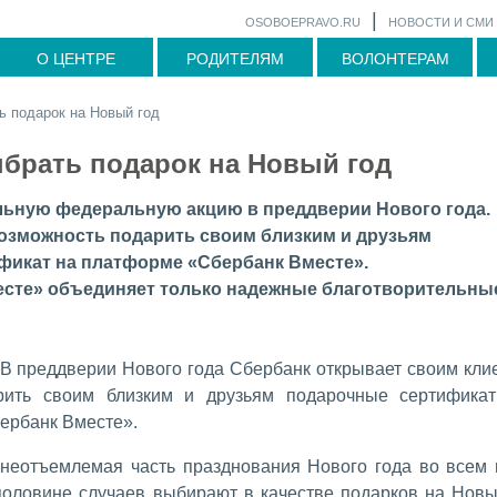
|
OSOBOEPRAVO.RU
НОВОСТИ И СМИ
О ЦЕНТРЕ
РОДИТЕЛЯМ
ВОЛОНТЕРАМ
ь подарок на Новый год
брать подарок на Новый год
льную федеральную акцию в преддверии Нового года.
озможность подарить своим близким и друзьям
фикат на платформе «Сбербанк Вместе».
сте» объединяет только надежные благотворительны
 преддверии Нового года Сбербанк открывает своим кли
рить своим близким и друзьям подарочные сертифика
ербанк Вместе».
неотъемлемая часть празднования Нового года во всем 
 половине случаев выбирают в качестве подарков на Новы