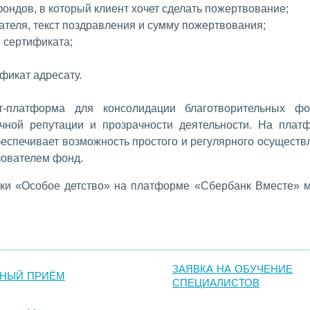
ондов, в который клиент хочет сделать пожертвование;
ателя, текст поздравления и сумму пожертвования;
 сертификата;
фикат адресату.
-платформа для консолидации благотворительных фо
чной репутации и прозрачности деятельности. На плат
еспечивает возможность простого и регулярного осуществ
ователем фонд.
ики «Особое детство» на платформе «Сбербанк Вместе» 
ЗАЯВКА НА ОБУЧЕНИЕ
ЧНЫЙ ПРИЁМ
СПЕЦИАЛИСТОВ