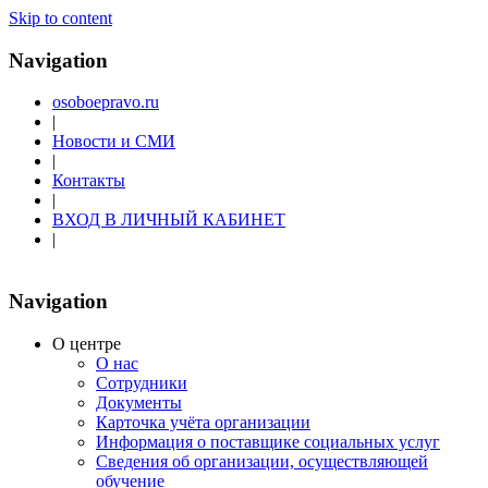
Skip to content
Navigation
osoboepravo.ru
|
Новости и СМИ
|
Контакты
|
ВХОД В ЛИЧНЫЙ КАБИНЕТ
|
Navigation
О центре
О нас
Сотрудники
Документы
Карточка учёта организации
Информация о поставщике социальных услуг
Сведения об организации, осуществляющей
обучение