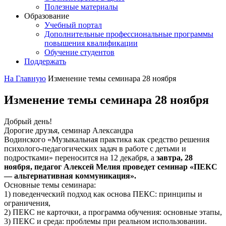
Полезные материалы
Образование
Учебный портал
Дополнительные профессиональные программы
повышения квалификации
Обучение студентов
Поддержать
На Главную
Изменение темы семинара 28 ноября
Изменение темы семинара 28 ноября
Добрый день!
Дорогие друзья, семинар Александра
Водинского «Музыкальная практика как средство решения
психолого-педагогических задач в работе с детьми и
подростками» переносится на 12 декабря, а
завтра, 28
ноября, педагог Алексей Мелия проведет семинар «ПЕКС
— альтернативная коммуникация».
Основные темы семинара:
1) поведенческий подход как основа ПЕКС: принципы и
ограничения,
2) ПЕКС не карточки, а программа обучения: основные этапы,
3) ПЕКС и среда: проблемы при реальном использовании.