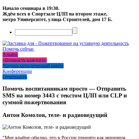
Начало семинара в 19:30.
Ждём всех в Спортзале ЦЛП на втором этаже,
метро Университет, улица Строителей, дом 17 Б.
Помочь сейчас
Альянс
«Ценность каждого»
Научно-методический центр
Конференции
Отчетность
Помочь воспитанникам просто — Отправить
SMS на номер 3443 с текстом ЦЛП или CLP и
суммой пожертвования
Антон Комолов, теле- и радиоведущий
"Мне крайне обидно, что в России принято как минимум