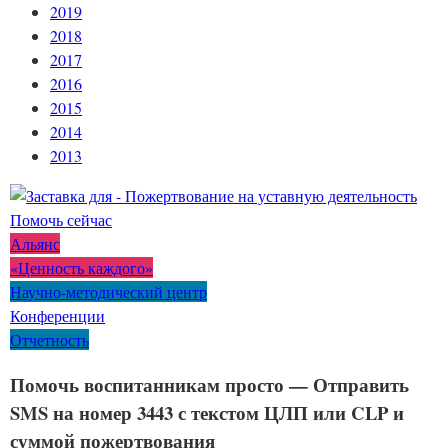
2019
2018
2017
2016
2015
2014
2013
Помочь сейчас
Альянс
«Ценность каждого»
Научно-методический центр
Конференции
Отчетность
Помочь воспитанникам просто — Отправить
SMS на номер 3443 с текстом ЦЛП или CLP и
суммой пожертвования