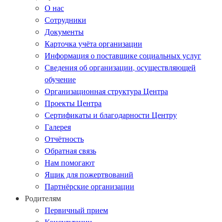
О нас
Сотрудники
Документы
Карточка учёта организации
Информация о поставщике социальных услуг
Сведения об организации, осуществляющей
обучение
Организационная структура Центра
Проекты Центра
Сертификаты и благодарности Центру
Галерея
Отчётность
Обратная связь
Нам помогают
Ящик для пожертвований
Партнёрские организации
Родителям
Первичный прием
Консультации