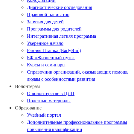
Диагностические обследования
Правовой навигатор
Занятия для детей
Программы для родителей
Интегративная летняя программа
Уверенное начало
Ранняя Пташка (EarlyBird)
БФ «Жизненный путь»
Курсы и семинары
Справочник организаций, оказывающих помощь
людям с особенностями развития
Волонтерам
О волонтерстве в ЦЛП
Полезные материалы
Образование
Учебный портал
Дополнительные профессиональные программы
повышения квалификации