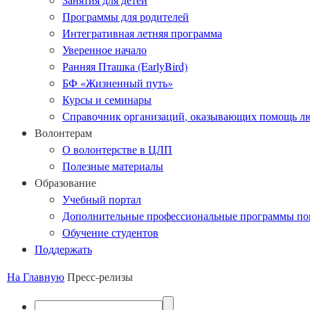
Программы для родителей
Интегративная летняя программа
Уверенное начало
Ранняя Пташка (EarlyBird)
БФ «Жизненный путь»
Курсы и семинары
Справочник организаций, оказывающих помощь лю
Волонтерам
О волонтерстве в ЦЛП
Полезные материалы
Образование
Учебный портал
Дополнительные профессиональные программы п
Обучение студентов
Поддержать
На Главную
Пресс-релизы