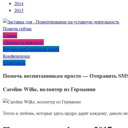
2014
2013
Помочь сейчас
Альянс
«Ценность каждого»
Научно-методический центр
Конференции
Отчетность
Помочь воспитанникам просто — Отправить SMS 
Caroline Wilke, волонтер из Германии
Тепло и любовь, которые здесь щедро дарят каждому, давало мне