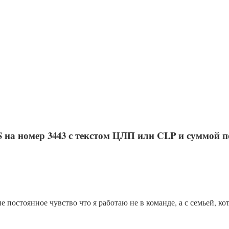
на номер 3443 с текстом ЦЛП или CLP и суммой 
 постоянное чувство что я работаю не в команде, а с семьей, кот