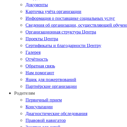
Документы
Карточка учёта организации
Информация о поставщике социальных услуг
Сведения об организации, осуществляющей обучен
Организационная структура Центра
Проекты Центра
Сертификаты и благодарности Центру
Галерея
Отчётность
Обратная связь
Нам помогают
Ящик для пожертвований
Партнёрские организации
Родителям
Первичный прием
Консультации
Диагностические обследования
Правовой навигатор
Занятия для детей