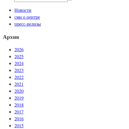
Новости
сми о центре
пресс-релизы
Архив
2026
2025
2024
2023
2022
2021
2020
2019
2018
2017
2016
2015