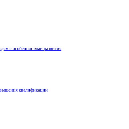
дям с особенностями развития
овышения квалификации