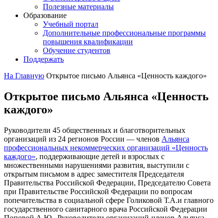
Полезные материалы
Образование
Учебный портал
Дополнительные профессиональные программы
повышения квалификации
Обучение студентов
Поддержать
На Главную
Открытое письмо Альянса «Ценность каждого»
Открытое письмо Альянса «Ценность
каждого»
Руководители 45 общественных и благотворительных
организаций из 24 регионов России — членов
Альянса
профессиональных некоммерческих организаций «Ценность
каждого»
, поддерживающие детей и взрослых с
множественными нарушениями развития, выступили с
открытым письмом в адрес заместителя Председателя
Правительства Российской Федерации, Председателю Совета
при Правительстве Российской Федерации по вопросам
попечительства в социальной сфере Голиковой Т.А.и главного
государственного санитарного врача Российской Федерации
Поповой А.Ю. Руководители организаций-членов Альянса