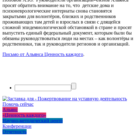
просят обратить внимание на то, что детские дома и
психоневрологические интернаты снова становятся
закрытыми для волонтёров, близких и родственников
проживающих там детей и взрослых в связи с длящейся
сложной эпидемиологической обстановкой в стране и просят
выпустить единый федеральный документ, которым были бы
обязаны руководствоваться люди на местах – как волонтёры и
родственники, так и руководители регионов и организаций.
Письмо от Альянса Ценность каждого
.
Помочь сейчас
Альянс
«Ценность каждого»
Научно-методический центр
Конференции
Отчетность