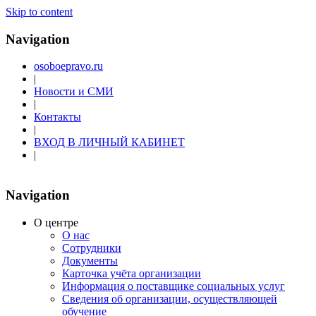
Skip to content
Navigation
osoboepravo.ru
|
Новости и СМИ
|
Контакты
|
ВХОД В ЛИЧНЫЙ КАБИНЕТ
|
Navigation
О центре
О нас
Сотрудники
Документы
Карточка учёта организации
Информация о поставщике социальных услуг
Сведения об организации, осуществляющей
обучение