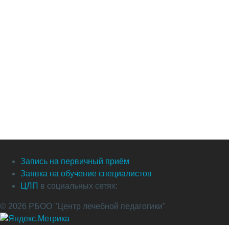
Запись на первичный приём
Заявка на обучение специалистов
ЦЛП
в социальных сетях:
© 2026 РБОО "Центр лечебной педагогики"