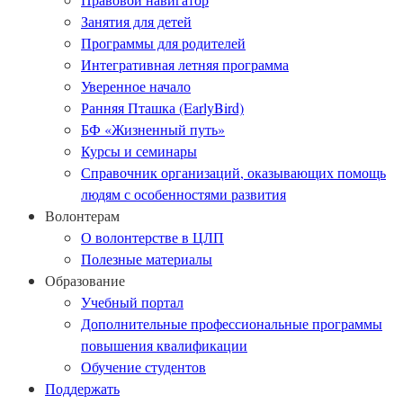
Занятия для детей
Программы для родителей
Интегративная летняя программа
Уверенное начало
Ранняя Пташка (EarlyBird)
БФ «Жизненный путь»
Курсы и семинары
Справочник организаций, оказывающих помощь
людям с особенностями развития
Волонтерам
О волонтерстве в ЦЛП
Полезные материалы
Образование
Учебный портал
Дополнительные профессиональные программы
повышения квалификации
Обучение студентов
Поддержать