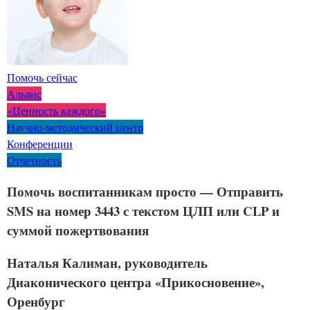
Помочь сейчас
Альянс
«Ценность каждого»
Научно-методический центр
Конференции
Отчетность
Помочь воспитанникам просто — Отправить
SMS на номер 3443 с текстом ЦЛП или CLP и
суммой пожертвования
Наталья Калиман, руководитель
Диаконического центра «Прикосновение»,
Оренбург