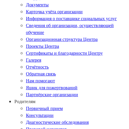
Документы
Карточка учёта организации
Информация о поставщике социальных услуг
Сведения об организации, осуществляющей
обучение
Организационная структура Центра
Проекты Центра
Сертификаты и благодарности Центру
Галерея
Отчётность
Обратная связь
Нам помогают
Ящик для пожертвований
Партнёрские организации
Родителям
Первичный прием
Консультации
Диагностические обследования
Правовой навигатор