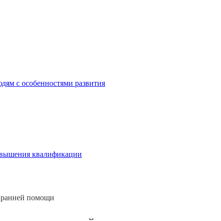
дям с особенностями развития
овышения квалификации
о ранней помощи