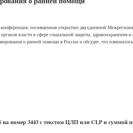
ирования о ранней помощи
есс-конференция, посвященная открытию двухдневной Межрегион
органов власти в сфере социальной защиты, здравоохранения и
ирования о ранней помощи в России и обсудят, что изменилось 
на номер 3443 с текстом ЦЛП или CLP и суммой 