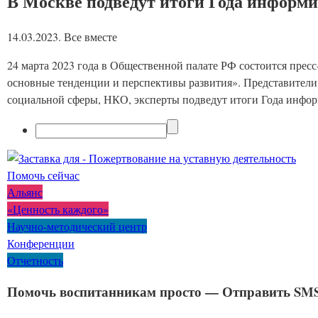
В Москве подведут итоги Года информ
14.03.2023. Все вместе
24 марта 2023 года в Общественной палате РФ состоится пр
основные тенденции и перспективы развития». Представители 
социальной сферы, НКО, эксперты подведут итоги Года информ
Помочь сейчас
Альянс
«Ценность каждого»
Научно-методический центр
Конференции
Отчетность
Помочь воспитанникам просто — Отправить SMS 