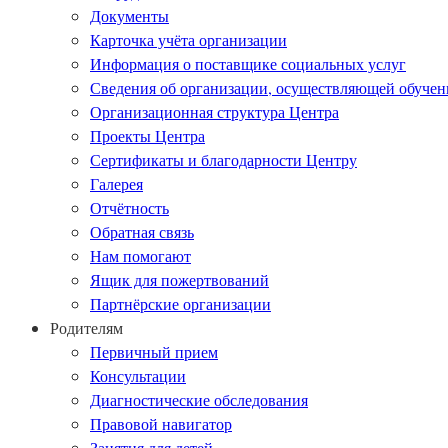
Документы
Карточка учёта организации
Информация о поставщике социальных услуг
Сведения об организации, осуществляющей обучен
Организационная структура Центра
Проекты Центра
Сертификаты и благодарности Центру
Галерея
Отчётность
Обратная связь
Нам помогают
Ящик для пожертвований
Партнёрские организации
Родителям
Первичный прием
Консультации
Диагностические обследования
Правовой навигатор
Занятия для детей