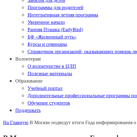
Программы для родителей
Интегративная летняя программа
Уверенное начало
Ранняя Пташка (EarlyBird)
БФ «Жизненный путь»
Курсы и семинары
Справочник организаций, оказывающих помощь лю
Волонтерам
О волонтерстве в ЦЛП
Полезные материалы
Образование
Учебный портал
Дополнительные профессиональные программы п
Обучение студентов
Поддержать
На Главную
В Москве подведут итоги Года информирования 