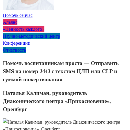
Помочь сейчас
Альянс
«Ценность каждого»
Научно-методический центр
Конференции
Отчетность
Помочь воспитанникам просто — Отправить
SMS на номер 3443 с текстом ЦЛП или CLP и
суммой пожертвования
Наталья Калиман, руководитель
Диаконического центра «Прикосновение»,
Оренбург