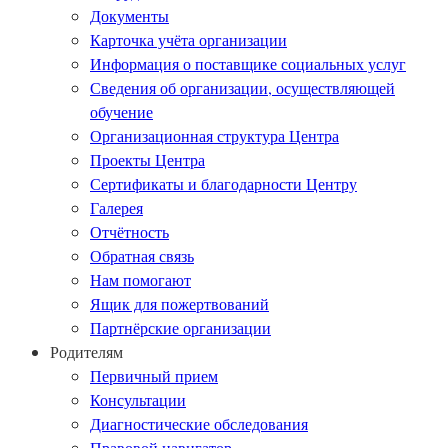
Документы
Карточка учёта организации
Информация о поставщике социальных услуг
Сведения об организации, осуществляющей
обучение
Организационная структура Центра
Проекты Центра
Сертификаты и благодарности Центру
Галерея
Отчётность
Обратная связь
Нам помогают
Ящик для пожертвований
Партнёрские организации
Родителям
Первичный прием
Консультации
Диагностические обследования
Правовой навигатор