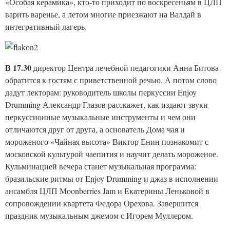
«Особая керамика», кто-то приходит по воскресеньям в ЦЛП
варить варенье, а летом многие приезжают на Валдай в
интегративный лагерь.
В 17.30
директор Центра лечебной педагогики Анна Битова
обратится к гостям с приветственной речью. А потом слово
дадут лекторам: руководитель школы перкуссии Enjoy
Drumming Александр Глазов расскажет, как издают звуки
перкуссионные музыкальные инструменты и чем они
отличаются друг от друга, а основатель Дома чая и
мороженого «Чайная высота» Виктор Енин познакомит с
московской культурой чаепития и научит делать мороженое.
Кульминацией вечера станет музыкальная программа:
бразильские ритмы от Enjoy Drumming и джаз в исполнении
ансамбля ЦЛП Moonberries Jam и Екатерины Леньковой в
сопровождении квартета Федора Орехова. Завершится
праздник музыкальным джемом с Игорем Муллером.