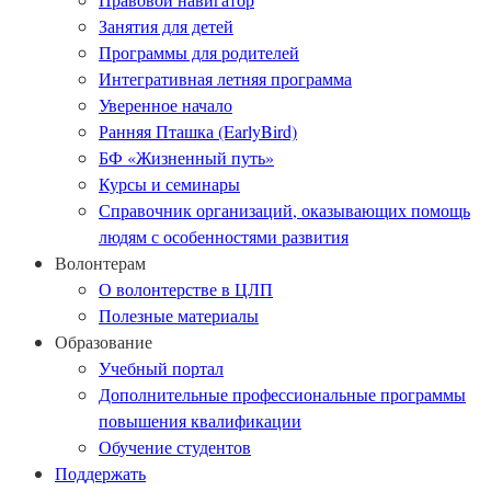
Занятия для детей
Программы для родителей
Интегративная летняя программа
Уверенное начало
Ранняя Пташка (EarlyBird)
БФ «Жизненный путь»
Курсы и семинары
Справочник организаций, оказывающих помощь
людям с особенностями развития
Волонтерам
О волонтерстве в ЦЛП
Полезные материалы
Образование
Учебный портал
Дополнительные профессиональные программы
повышения квалификации
Обучение студентов
Поддержать