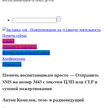
Помочь сейчас
Альянс
«Ценность каждого»
Научно-методический центр
Конференции
Отчетность
Помочь воспитанникам просто — Отправить
SMS на номер 3443 с текстом ЦЛП или CLP и
суммой пожертвования
Антон Комолов, теле- и радиоведущий