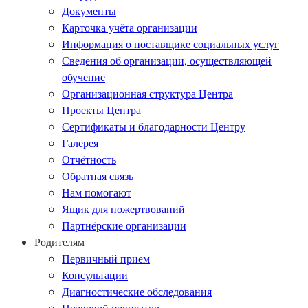
Документы
Карточка учёта организации
Информация о поставщике социальных услуг
Сведения об организации, осуществляющей
обучение
Организационная структура Центра
Проекты Центра
Сертификаты и благодарности Центру
Галерея
Отчётность
Обратная связь
Нам помогают
Ящик для пожертвований
Партнёрские организации
Родителям
Первичный прием
Консультации
Диагностические обследования
Правовой навигатор