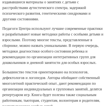
издававшиеся материалы о занятиях с детьми с
расстройствами аутистического спектра, задержкой
психического развития, генетическими синдромами и
другими состояниями.
Педагоги Центра используют лучшие современные практики
и разрабатывают новые методики работы с особыми детьми и
взрослыми. Поэтому многие тексты, представленные в
сборнике, можно назвать уникальными. В первую очередь,
методики диагностики особого состояния ребенка и
рекомендации по организации интегративных групп для
дошкольников и дневной занятости для особых взрослых.
Большинство текстов ориентировано на психологов,
дефектологов и логопедов. Авторы обобщают собственный
многолетний практический опыт, дают рекомендации по
организации индивидуальных и групповых занятий, делятся
репертуаром игр. Книга будет полезна также социальным
работникам, тьюторам, студентам, волонтерам и родителям,
воспитывающим особых детей.