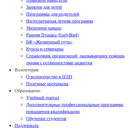
Занятия для детей
Программы для родителей
Интегративная летняя программа
Уверенное начало
Ранняя Пташка (EarlyBird)
БФ «Жизненный путь»
Курсы и семинары
Справочник организаций, оказывающих помощь
людям с особенностями развития
Волонтерам
О волонтерстве в ЦЛП
Полезные материалы
Образование
Учебный портал
Дополнительные профессиональные программы
повышения квалификации
Обучение студентов
Поддержать