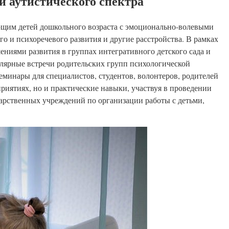
ми аутистического спектра
ющим детей дошкольного возраста с эмоционально-волевыми
о и психоречевого развития и другие расстройства. В рамках
ениями развития в группах интегративного детского сада и
улярные встречи родительских групп психологической
еминары для специалистов, студентов, волонтеров, родителей
риятиях, но и практические навыки, участвуя в проведении
дарственных учреждений по организации работы с детьми,