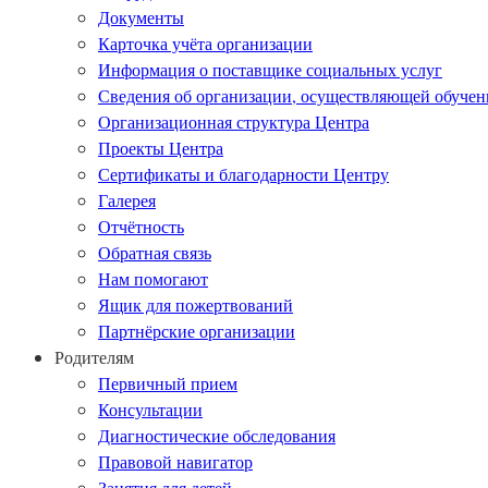
Документы
Карточка учёта организации
Информация о поставщике социальных услуг
Сведения об организации, осуществляющей обучен
Организационная структура Центра
Проекты Центра
Сертификаты и благодарности Центру
Галерея
Отчётность
Обратная связь
Нам помогают
Ящик для пожертвований
Партнёрские организации
Родителям
Первичный прием
Консультации
Диагностические обследования
Правовой навигатор
Занятия для детей