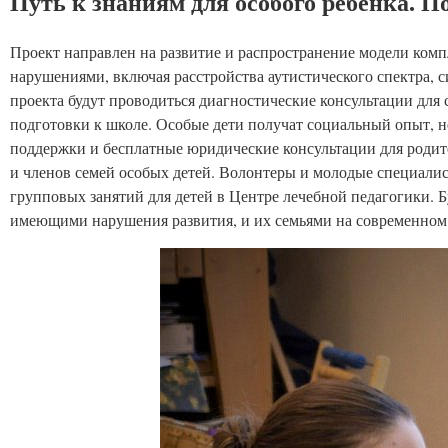
Путь к знаниям для особого ребенка. П
Проект направлен на развитие и распространение модели ком
нарушениями, включая расстройства аутистического спектра, с
проекта будут проводиться диагностические консультации для 
подготовки к школе. Особые дети получат социальный опыт, н
поддержки и бесплатные юридические консультации для родител
и членов семей особых детей. Волонтеры и молодые специалис
групповых занятий для детей в Центре лечебной педагогики. 
имеющими нарушения развития, и их семьями на современном 