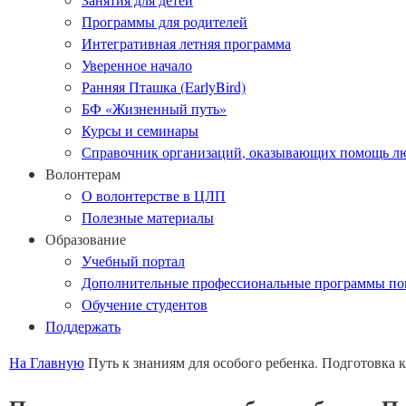
Программы для родителей
Интегративная летняя программа
Уверенное начало
Ранняя Пташка (EarlyBird)
БФ «Жизненный путь»
Курсы и семинары
Справочник организаций, оказывающих помощь лю
Волонтерам
О волонтерстве в ЦЛП
Полезные материалы
Образование
Учебный портал
Дополнительные профессиональные программы п
Обучение студентов
Поддержать
На Главную
Путь к знаниям для особого ребенка. Подготовка к