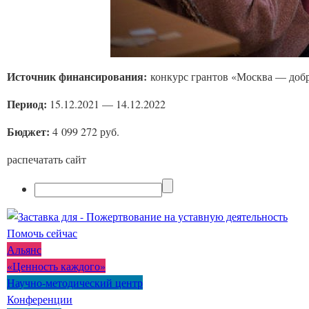
Источник финансирования:
конкурс грантов «Москва — добр
Период:
15.12.2021 — 14.12.2022
Бюджет:
4 099 272 руб.
распечатать сайт
Помочь сейчас
Альянс
«Ценность каждого»
Научно-методический центр
Конференции