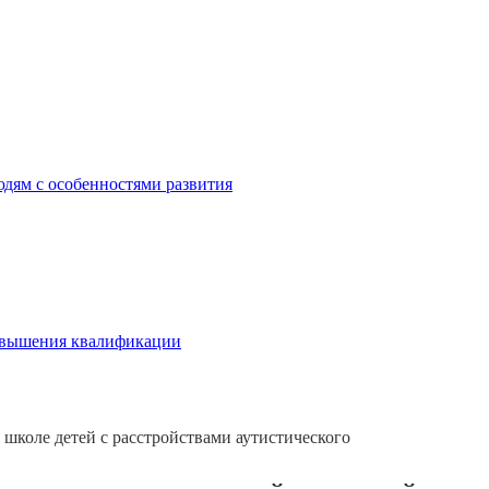
дям с особенностями развития
овышения квалификации
 школе детей с расстройствами аутистического