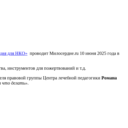
ция для НКО»
проводит Милосердие.ru 10 июня 2025 года в
а, инструментов для пожертвований и т.д.
теля правовой группы Центра лечебной педагогики
Романа
и что делать»
.