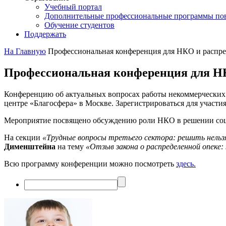
Учебный портал
Дополнительные профессиональные программы п
Обучение студентов
Поддержать
На Главную
Профессиональная конференция для НКО и распре
Профессиональная конференция для НК
Конференцию об актуальных вопросах работы некоммерчески
центре «Благосфера» в Москве. Зарегистрироваться для участ
Мероприятие посвящено обсуждению роли НКО в решении социа
На секции
«Трудные вопросы третьего сектора: решить нель
Дименштейна
на тему
«Отзыв закона о распределенной опеке:
Всю программу конференции можно посмотреть
здесь.