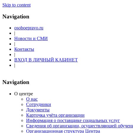
Skip to content
Navigation
osoboepravo.ru
|
Новости и СМИ
|
Контакты
|
ВХОД В ЛИЧНЫЙ КАБИНЕТ
|
Navigation
О центре
О нас
Сотрудники
Документы
Карточка учёта организации
Информация о поставщике социальных услуг
Сведения об организации, осуществляющей обучен
Организационная структура Центра