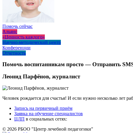
Помочь сейчас
Альянс
«Ценность каждого»
Научно-методический центр
Конференции
Отчетность
Помочь воспитанникам просто — Отправить SMS 
Леонид Парфёнов, журналист
Человек рождается для счастья! И если нужно несколько лет ра
Запись на первичный приём
Заявка на обучение специалистов
ЦЛП
в социальных сетях:
© 2026 РБОО "Центр лечебной педагогики"