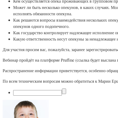
Кем осуществляется опека проживающих в групповом пр
Может ли быть несколько опекунов, в каких случаях. Мо
исполнять обязанности опекуна.
Как решаются вопросы взаимодействия нескольких опекун
опекунов одного подопечного.
Как государство контролирует надлежащее исполнение о
Какую ответственность несут опекуны за ненадлежащее 
Для участия просим вас, пожалуйста, заранее зарегистрироват
Вебинар пройдёт на платформе Pruffme (ссылка будет выслана п
Распространение информации приветствуется, особенно обращ
По всем техническим вопросам можно обратиться к Марии Ер