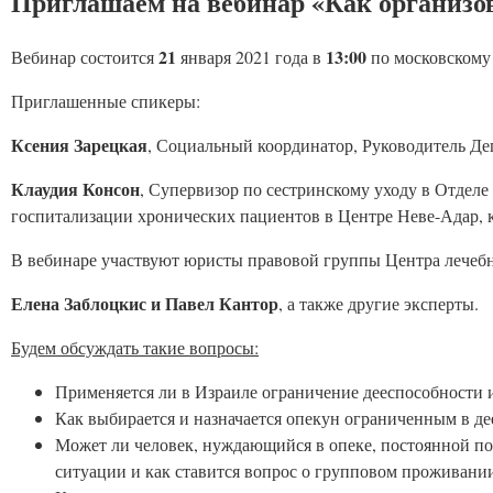
Приглашаем на вебинар «Как организов
21
13:00
Вебинар состоится
января 2021 года в
по московскому
Приглашенные спикеры:
Ксения Зарецкая
, Социальный координатор, Руководитель Де
Клаудия Консон
, Супервизор по сестринскому уходу в Отдел
госпитализации хронических пациентов в Центре Неве-Адар,
В вебинаре участвуют юристы правовой группы Центра лечебн
Елена Заблоцкис и Павел Кантор
, а также другие эксперты.
Будем обсуждать такие вопросы:
Применяется ли в Израиле ограничение дееспособности
Как выбирается и назначается опекун ограниченным в д
Может ли человек, нуждающийся в опеке, постоянной пом
ситуации и как ставится вопрос о групповом проживании