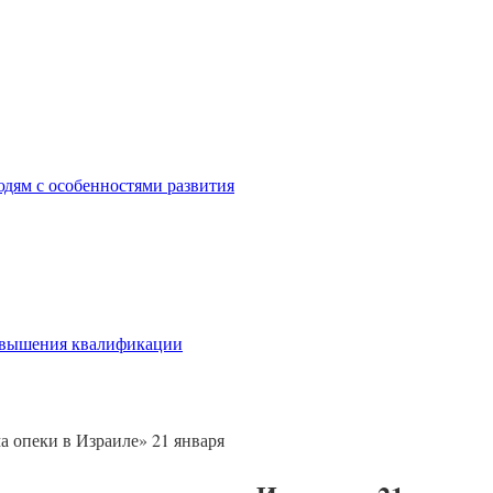
дям с особенностями развития
овышения квалификации
а опеки в Израиле» 21 января