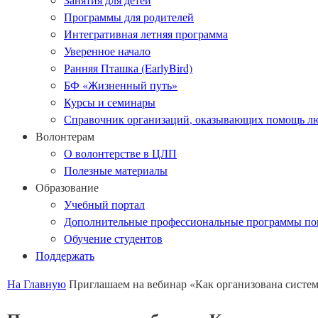
Программы для родителей
Интегративная летняя программа
Уверенное начало
Ранняя Пташка (EarlyBird)
БФ «Жизненный путь»
Курсы и семинары
Справочник организаций, оказывающих помощь лю
Волонтерам
О волонтерстве в ЦЛП
Полезные материалы
Образование
Учебный портал
Дополнительные профессиональные программы п
Обучение студентов
Поддержать
На Главную
Приглашаем на вебинар «Как организована систем