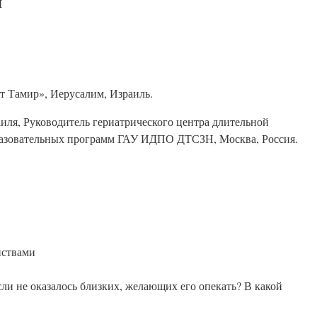
я
т Тамир», Иерусалим, Израиль.
иля, Руководитель гериатрического центра длительной
бразовательных программ ГАУ ИДПО ДТСЗН, Москва, Россия.
йствами
ли не оказалось близких, желающих его опекать? В какой