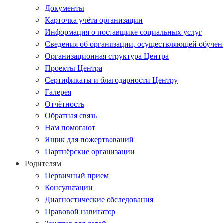
Документы
Карточка учёта организации
Информация о поставщике социальных услуг
Сведения об организации, осуществляющей обучен
Организационная структура Центра
Проекты Центра
Сертификаты и благодарности Центру
Галерея
Отчётность
Обратная связь
Нам помогают
Ящик для пожертвований
Партнёрские организации
Родителям
Первичный прием
Консультации
Диагностические обследования
Правовой навигатор
Занятия для детей