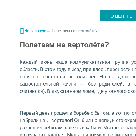
О ЦЕНТРЕ
На Главную
Полетаем на вертолёте?
Полетаем на вертолёте?
Каждый июнь наша коммуникативная группа у
области. В этом году выезд пришлось перенести на
понятно, состоится он или нет. Но на днях в
самостоятельной жизни — без родителей, в 
считаются). В двухэтажном доме, где у каждого св
Первый день прошел в борьбе с бытом, а вот пот
набрели на… вертолет! Он был на цепи, и его охра
разрешил ребятам залезть в кабину. Мы фотограф
кто куда отправится. Миша, например, решил, что 