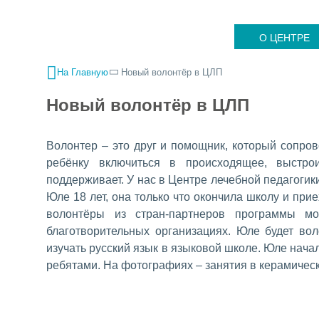
О ЦЕНТРЕ
На Главную
Новый волонтёр в ЦЛП
Новый волонтёр в ЦЛП
Волонтер – это друг и помощник, который сопров
ребёнку включиться в происходящее, выстро
поддерживает. У нас в Центре лечебной педагоги
Юле 18 лет, она только что окончила школу и при
волонтёры из стран-партнеров программы мо
благотворительных организациях. Юле будет во
изучать русский язык в языковой школе. Юле нача
ребятами. На фотографиях – занятия в керамическ