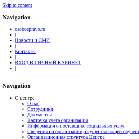
Skip to content
Navigation
osoboepravo.ru
|
Новости и СМИ
|
Контакты
|
ВХОД В ЛИЧНЫЙ КАБИНЕТ
|
Navigation
О центре
О нас
Сотрудники
Документы
Карточка учёта организации
Информация о поставщике социальных услуг
Сведения об организации, осуществляющей обучен
Организационная структура Центра