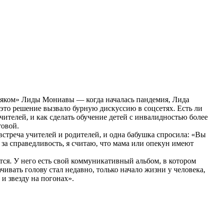
аяком» Лиды Мониавы — когда началась пандемия, Лида
 это решение вызвало бурную дискуссию в соцсетях. Есть ли
ителей, и как сделать обучение детей с инвалидностью более
товой.
стреча учителей и родителей, и одна бабушка спросила: «Вы
за справедливость, я считаю, что мама или опекун имеют
утся. У него есть свой коммуникативный альбом, в котором
ачивать голову стал недавно, только начало жизни у человека,
и звезду на погонах».