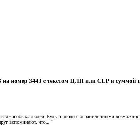
на номер 3443 с текстом ЦЛП или CLP и суммой 
ться «особых» людей. Будь то люди с ограниченными возможност
друг вспоминают, что... "