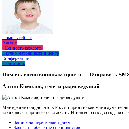
Помочь сейчас
Альянс
«Ценность каждого»
Научно-методический центр
Конференции
Отчетность
Помочь воспитанникам просто — Отправить SMS 
Антон Комолов, теле- и радиоведущий
Мне крайне обидно, что в России принято как минимум стесня
таких людей принято не замечать. И только раз в два года все в
Запись на первичный приём
Заявка на обучение специалистов