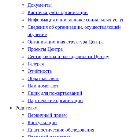
Документы
Карточка учёта организации
Информация о поставщике социальных услуг
Сведения об организации, осуществляющей
обучение
Организационная структура Центра
Проекты Центра
Сертификаты и благодарности Центру
Галерея
Отчётность
Обратная связь
Нам помогают
Ящик для пожертвований
Партнёрские организации
Родителям
Первичный прием
Консультации
Диагностические обследования
Правовой навигатор