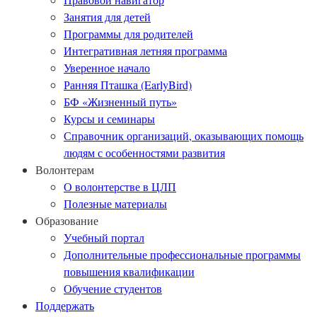
Занятия для детей
Программы для родителей
Интегративная летняя программа
Уверенное начало
Ранняя Пташка (EarlyBird)
БФ «Жизненный путь»
Курсы и семинары
Справочник организаций, оказывающих помощь
людям с особенностями развития
Волонтерам
О волонтерстве в ЦЛП
Полезные материалы
Образование
Учебный портал
Дополнительные профессиональные программы
повышения квалификации
Обучение студентов
Поддержать