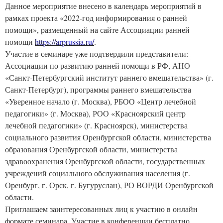
Данное мероприятие внесено в календарь мероприятий в
рамках проекта «2022-год информирования о ранней
помощи», размещенный на сайте Ассоциации ранней
помощи
https://arprussia.ru/
.
Участие в семинаре уже подтвердили представители:
Ассоциации по развитию ранней помощи в РФ, АНО
«Санкт-Петербургский институт раннего вмешательства» (г.
Санкт-Петербург), программы раннего вмешательства
«Уверенное начало (г. Москва), РБОО «Центр лечебной
педагогики» (г. Москва), РОО «Красноярский центр
лечебной педагогики» (г. Красноярск), министерства
социального развития Оренбургской области, министерства
образования Оренбургской области, министерства
здравоохранения Оренбургской области, государственных
учреждений социального обслуживания населения (г.
Оренбург, г. Орск, г. Бугуруслан), РО ВОРДИ Оренбургской
области.
Приглашаем заинтересованных лиц к участию в онлайн
формате семинара. Участие в конференции бесплатно.