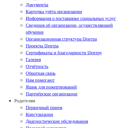
Документы
Карточка учёта организации
Информация о поставщике социальных услуг
Сведения об организации, осуществляющей
обучение
Организационная структура Центра
Проекты Центра
Сертификаты и благодарности Центру
Галерея
Отчётность
Обратная связь
Нам помогают
Ящик для пожертвований
Партнёрские организации
Родителям
Первичный прием
Консультации
Диагностические обследования
Правовой навигатор