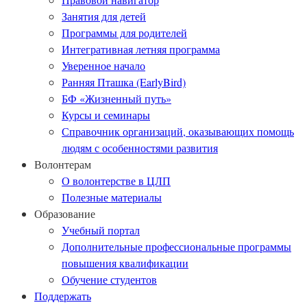
Занятия для детей
Программы для родителей
Интегративная летняя программа
Уверенное начало
Ранняя Пташка (EarlyBird)
БФ «Жизненный путь»
Курсы и семинары
Справочник организаций, оказывающих помощь
людям с особенностями развития
Волонтерам
О волонтерстве в ЦЛП
Полезные материалы
Образование
Учебный портал
Дополнительные профессиональные программы
повышения квалификации
Обучение студентов
Поддержать