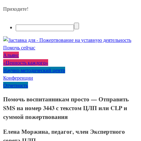
Приходите!
Помочь сейчас
Альянс
«Ценность каждого»
Научно-методический центр
Конференции
Отчетность
Помочь воспитанникам просто — Отправить
SMS на номер 3443 с текстом ЦЛП или CLP и
суммой пожертвования
Елена Моржина, педагог, член Экспертного
совета ЦЛП