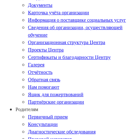
Документы
Карточка учёта организации
Информация о поставщике социальных услуг
Сведения об организации, осуществляющей
обучение
Организационная структура Центра
Проекты Центра
Сертификаты и благодарности Центру
Галерея
Отчётность
Обратная связь
Нам помогают
Ящик для пожертвований
Партнёрские организации
Родителям
Первичный прием
Консультации
Диагностические обследования
Правовой навигатор