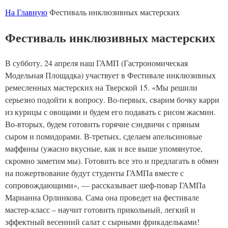
На Главную
Фестиваль инклюзивных мастерских
Фестиваль инклюзивных мастерских
В субботу, 24 апреля наш ГАМП (Гастрономическая
Модельная Площадка) участвует в Фестивале инклюзивных
ремесленных мастерских на Тверской 15. «Мы решили
серьезно подойти к вопросу. Во-первых, сварим бочку карри
из курицы с овощами и будем его подавать с рисом жасмин.
Во-вторых, будем готовить горячие сэндвичи с пряным
сыром и помидорами. В-третьих, сделаем апельсиновые
маффины (ужасно вкусные, как и все выше упомянутое,
скромно заметим мы). Готовить все это и предлагать в обмен
на пожертвование будут студенты ГАМПа вместе с
сопровождающими», — рассказывает шеф-повар ГАМПа
Марианна Орлинкова
. Сама она проведет на фестивале
мастер-класс – научит готовить прикольный, легкий и
эффектный весенний салат с сырными фрикадельками!