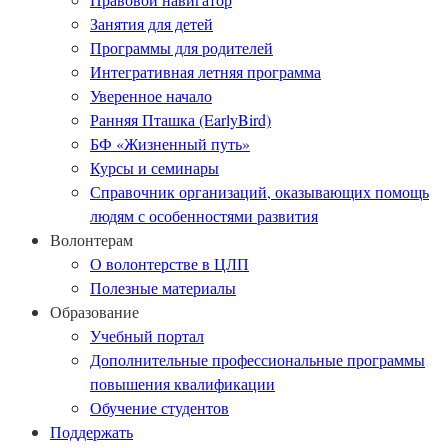
Занятия для детей
Программы для родителей
Интегративная летняя программа
Уверенное начало
Ранняя Пташка (EarlyBird)
БФ «Жизненный путь»
Курсы и семинары
Справочник организаций, оказывающих помощь
людям с особенностями развития
Волонтерам
О волонтерстве в ЦЛП
Полезные материалы
Образование
Учебный портал
Дополнительные профессиональные программы
повышения квалификации
Обучение студентов
Поддержать