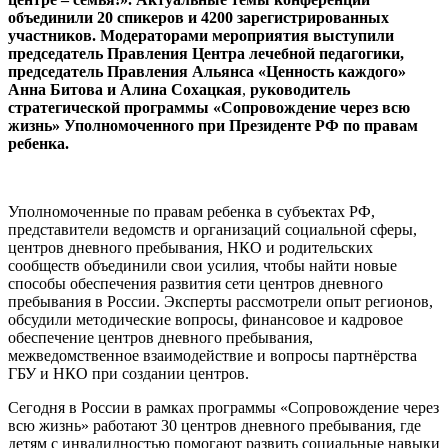
объединили 20 спикеров и 4200 зарегистрированных
участников. Модераторами мероприятия выступили
председатель Правления Центра лечебной педагогики,
председатель Правления Альянса «Ценность каждого»
Анна Битова и
Алина Сохацкая
,
руководитель
стратегической программы «Сопровождение через всю
жизнь» Уполномоченного при Президенте РФ по правам
ребенка
.
Уполномоченные по правам ребенка в субъектах РФ,
представители ведомств и организаций социальной сферы,
центров дневного пребывания, НКО и родительских
сообществ объединили свои усилия, чтобы найти новые
способы обеспечения развития сети центров дневного
пребывания в России. Эксперты рассмотрели опыт регионов,
обсудили методические вопросы, финансовое и кадровое
обеспечение центров дневного пребывания,
межведомственное взаимодействие и вопросы партнёрства
ГБУ и НКО при создании центров.
Сегодня в России в рамках программы «Сопровождение через
всю жизнь» работают 30 центров дневного пребывания, где
детям с инвалидностью помогают развить социальные навыки