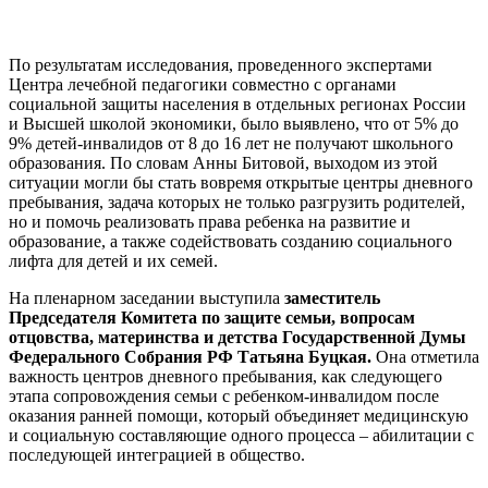
По результатам исследования, проведенного экспертами
Центра лечебной педагогики совместно с органами
социальной защиты населения в отдельных регионах России
и Высшей школой экономики, было выявлено, что от 5% до
9% детей-инвалидов от 8 до 16 лет не получают школьного
образования. По словам Анны Битовой, выходом из этой
ситуации могли бы стать вовремя открытые центры дневного
пребывания, задача которых не только разгрузить родителей,
но и помочь реализовать права ребенка на развитие и
образование, а также содействовать созданию социального
лифта для детей и их семей.
На пленарном заседании выступила
заместитель
Председателя Комитета по защите семьи, вопросам
отцовства, материнства и детства Государственной Думы
Федерального Собрания РФ
Татьяна Буцкая.
Она отметила
важность центров дневного пребывания, как следующего
этапа сопровождения семьи с ребенком-инвалидом после
оказания ранней помощи, который объединяет медицинскую
и социальную составляющие одного процесса – абилитации с
последующей интеграцией в общество.