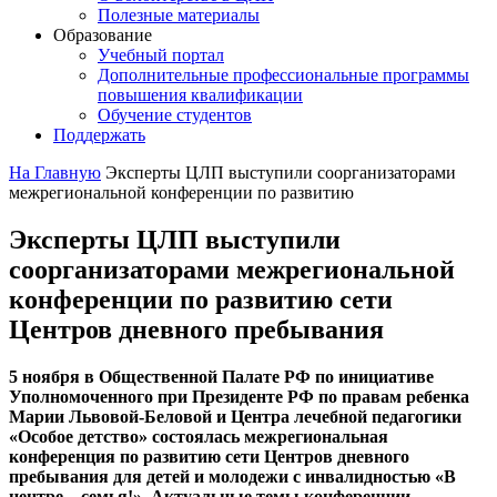
Полезные материалы
Образование
Учебный портал
Дополнительные профессиональные программы
повышения квалификации
Обучение студентов
Поддержать
На Главную
Эксперты ЦЛП выступили соорганизаторами
межрегиональной конференции по развитию
Эксперты ЦЛП выступили
соорганизаторами межрегиональной
конференции по развитию сети
Центров дневного пребывания
5 ноября в Общественной Палате РФ по инициативе
Уполномоченного при Президенте РФ по правам ребенка
Марии Львовой-Беловой и Центра лечебной педагогики
«Особое детство» состоялась
межрегиональная
конференция по развитию сети Центров дневного
пребывания для детей и молодежи с инвалидностью «В
центре – семья!». Актуальные темы конференции