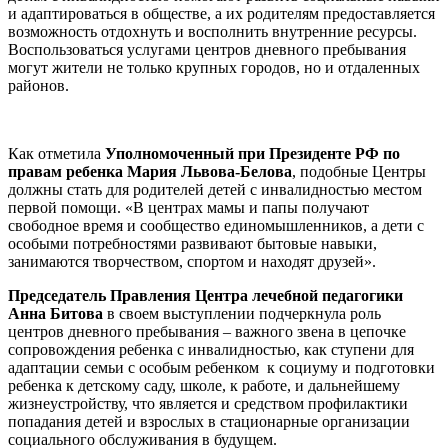
и адаптироваться в обществе, а их родителям предоставляется
возможность отдохнуть и восполнить внутренние ресурсы.
Воспользоваться услугами центров дневного пребывания
могут жители не только крупных городов, но и отдаленных
районов.
Как отметила
Уполномоченный при Президенте РФ по
правам ребенка Мария Львова-Белова
, подобные Центры
должны стать для родителей детей с инвалидностью местом
первой помощи. «В центрах мамы и папы получают
свободное время и сообщество единомышленников, а дети с
особыми потребностями развивают бытовые навыки,
занимаются творчеством, спортом и находят друзей».
Председатель Правления Центра лечебной педагогики
Анна Битова
в своем выступлении подчеркнула роль
центров дневного пребывания – важного звена в цепочке
сопровождения ребенка с инвалидностью, как ступени для
адаптации семьи с особым ребенком к социуму и подготовки
ребенка к детскому саду, школе, к работе, и дальнейшему
жизнеустройству, что является и средством профилактики
попадания детей и взрослых в стационарные организации
социального обслуживания в будущем.