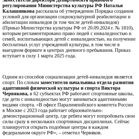
регулирования Министерства культуры РФ Наталья
Калашникова
рассказала об утверждении Порядка создания
условий для организации социокультурной реабилитации и
абилитации инвалидов (в том числе детей-инвалидов)
(Приказ Министерства культуры РФ от 20.09.2024 г. № 1810),
которым регламентировано право людей с инвалидностью и
семей, воспитывающих детей с инвалидностью, на получение
бесплатных услуг учреждений культуры, в том числе в
выездном формате в центрах дневного пребывания. Приказ
вступает в силу 1 марта 2025 года.
Одним из способов социализации детей-инвалидов является
спорт. По словам
заместителя начальника отдела развития
адаптивной физической культуры и спорта Виктора
Червякова,
в 62 субъектах РФ работают спортивные школы,
где дети с инвалидностью могут заниматься адаптивными
видами спорта. «В офисе Паралимпийского комитета России
в Москве с 2023 года работает образовательно-
демонстрационный центр, где ребята могут попробовать свои
силы сразу в нескольких спортивных дисциплинах. Сейчас
планируется открыть подобные центры в каждом
федеральном округе РФ», – отметил Червяков.