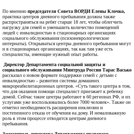
По мнению
председателя Совета ВОРДИ Елены Клочко,
практика центров дневного пребывания должна также
распространяться на ребят старше 18 лет, чтобы облегчить
нагрузку для семей и уменьшить количество помещений
людей с инвалидностью в стационарных организациях
социального обслуживания (психоневрологические
интернаты). Открываться центры дневного пребывания могут
и в стационарных организациях, так как там уже есть
специалисты, имеющие нужный опыт работы.
Директор Департамента социальной защиты и
социального обслуживания
Минтруда России Тарас Васько
рассказал о новом формате поддержки семей с детьми с
инвалидностью – развитии системы домашних
микрореабилитационных центров. «Суть такого центра в том,
что для оказания помощи специалист приезжает к ребенку
домой. Сейчас такие центры работают в 60 регионах РФ, и их
услугами уже воспользовались более 7000 человек». Также он
отметил необходимость расширения инклюзии и
постепенного отказа от обучения на дому. И немаловажную
роль в этом процессе отводится центрам дневного
пребывания.
Заместитель директора Департамента правового