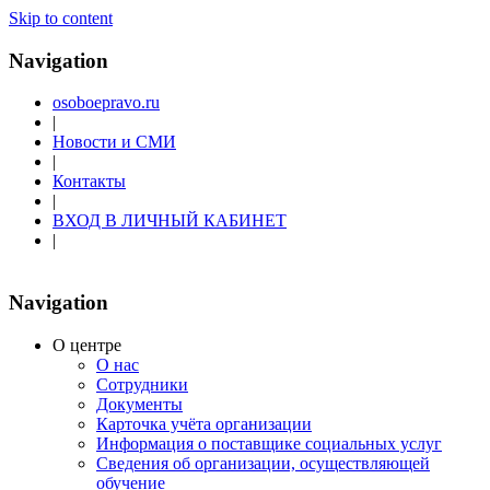
Skip to content
Navigation
osoboepravo.ru
|
Новости и СМИ
|
Контакты
|
ВХОД В ЛИЧНЫЙ КАБИНЕТ
|
Navigation
О центре
О нас
Сотрудники
Документы
Карточка учёта организации
Информация о поставщике социальных услуг
Сведения об организации, осуществляющей
обучение