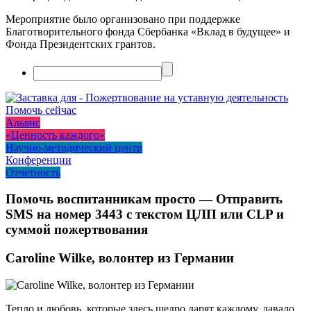
Мероприятие было организовано при поддержке
Благотворительного фонда Сбербанка «Вклад в будущее» и
Фонда Президентских грантов.
Помочь сейчас
Альянс
«Ценность каждого»
Научно-методический центр
Конференции
Отчетность
Помочь воспитанникам просто — Отправить
SMS на номер 3443 с текстом ЦЛП или CLP и
суммой пожертвования
Caroline Wilke, волонтер из Германии
Тепло и любовь, которые здесь щедро дарят каждому, давало