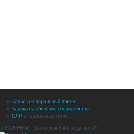
Запись на первичный приём
Заявка на обучение специалистов
ЦЛП
в социальных сетях:
© 2026 РБОО "Центр лечебной педагогики"