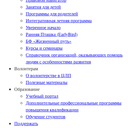
Занятия для детей
Программы для родителей
Интегративная летняя программа
Уверенное начало
Ранняя Пташка (EarlyBird)
БФ «Жизненный путь»
Курсы и семинары
Справочник организаций, оказывающих помощь
людям с особенностями развития
Волонтерам
О волонтерстве в ЦЛП
Полезные материалы
Образование
Учебный портал
Дополнительные профессиональные программы
повышения квалификации
Обучение студентов
Поддержать