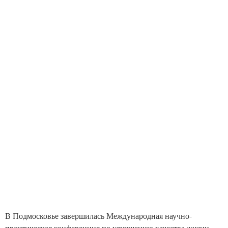
В Подмосковье завершилась Международная научно-
практическая конференция по улучшению качества жизни