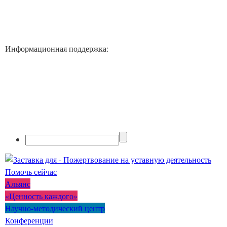
Информационная поддержка:
Помочь сейчас
Альянс
«Ценность каждого»
Научно-методический центр
Конференции