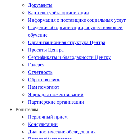
Документы
Карточка учёта организации
Информация о поставщике социальных услуг
Сведения об организации, осуществляющей
обучение
Организационная структура Центра
Проекты Центра
Сертификаты и благодарности Центру
Галерея
Отчётность
Обратная связь
Нам помогают
Ящик для пожертвований
Партнёрские организации
Родителям
Первичный прием
Консультации
Диагностические обследования
Правовой навигатор