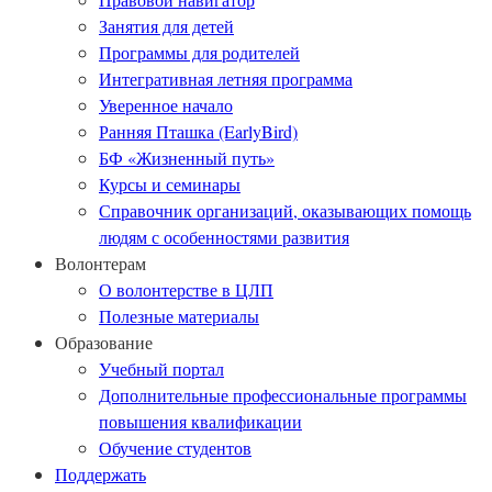
Занятия для детей
Программы для родителей
Интегративная летняя программа
Уверенное начало
Ранняя Пташка (EarlyBird)
БФ «Жизненный путь»
Курсы и семинары
Справочник организаций, оказывающих помощь
людям с особенностями развития
Волонтерам
О волонтерстве в ЦЛП
Полезные материалы
Образование
Учебный портал
Дополнительные профессиональные программы
повышения квалификации
Обучение студентов
Поддержать