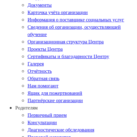
Документы
Карточка учёта организации
Информация о поставщике социальных услуг
Сведения об организации, осуществляющей
обучение
Организационная структура Центра
Проекты Центра
Сертификаты и благодарности Центру
Галерея
Отчётность
Обратная связь
Нам помогают
Ящик для пожертвований
Партнёрские организации
Родителям
Первичный прием
Консультации
Диагностические обследования
Правовой навигатор